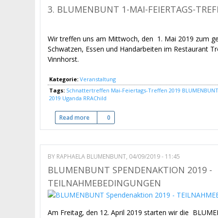
3. BLUMENBUNT 1-MAI-FEIERTAGS-TRE
Wir treffen uns am Mittwoch, den 1. Mai 2019 zum 
Schwatzen, Essen und Handarbeiten im Restaurant T
Vinnhorst.
Kategorie:
Veranstaltung
Tags:
Schnattertreffen
Mai-Feiertags-Treffen 2019
BLUMENBUNT-
2019
Uganda
RRAChild
Read more
about 3. BLUMENBUNT 1-Mai-Feiertags-Treffe
0
BY
RAPHAELA BLUMENBUNT
, 04/09/2019 - 11:45
BLUMENBUNT SPENDENAKTION 2019 -
TEILNAHMEBEDINGUNGEN
Am Freitag, den 12. April 2019 starten wir die BLU