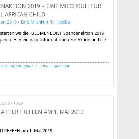
AKTION 2019 – EINE MILCHKUH FÜR
AL AFRICAN CHILD
19 starten wir die BLUMENBUNT Spendenaktion 2019
da. Hier ein paar Informationen zur Aktion und die
 2019
Uganda
RRAChild
Betty-Blumenbunt
pendenaktion 2019 – Eine Milchkuh für Habiba – Revive A Rual African Child
2/2019 - 10:29
TTERTREFFEN AM 1. MAI 2019
REFFEN am 1. Mai 2019