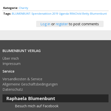
Kategorie:
Charity
Tags:
BLUMENBUNT-Spendenaktion 2019
Uganda
RRAChild
Betty-Blumenbunt
Log in
or
register
to post comments
BLUMENBUNT VERLAG
Über mich
Impressum
Service
Versandkosten & Service
Allgemeine Geschäftsbedingungen
Datenschutz
Raphaela Blumenbunt
Besuch mich auf Facebook