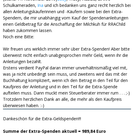
Schulkameraden,
Ina
und ich bedanken uns ganz recht herzlich bei
allen Anleitungskäuferinnen und -Käufern sowie bei den Extra-
Spendern, die mir unabhängig vom Kauf der Spendenanleitungen
einen Geldbetrag für die Anschaffung der Milchkuh für RRAChild
haben zukommen lassen.
Noch eine Bitte:
Wir freuen uns wirklich immer sehr über Extra-Spenden! Aber bitte
überweist nicht einfach unabgesprochen mehr Geld, wenn ihr die
Anleitungen bezahlt.
Erstens verdient PayPal daran immer unverhältnismäßig viel mit,
was ja nicht unbedingt sein muss, und zweitens wird das mit der
Buchhaltung kompliziert, wenn ich den Betrag in den Teil für den
Kaufpreis der Anleitung und in den Teil für die Extra-Spende
aufteilen muss. Dann muckt mein Steuerberater immer rum . . .
;-)
Trotzdem herzlichen Dank an alle, die mehr als den Kaufpreis
überwiesen haben.
:-)
Dankeschön für die Extra-Geldspenden!!!
Summe der Extra-Spenden aktuell = 989,84 Euro