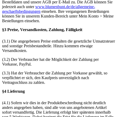
Bestelldaten und unsere AGB per E-Mail zu. Die AGB können Sie
jederzeit auch unter
www.blumenbunt.de/de/allgemeine-
geschaeftsbedingungen
einsehen. Ihre vergangenen Bestellungen
können Sie in unserem Kunden-Bereich unter Mein Konto > Meine
Bestellungen einsehen.
§3 Preise, Versandkosten, Zahlung, Fälligkeit
(3.1) Die angegebenen Preise enthalten die gesetzliche Umsatzsteuer
und sonstige Preisbestandteile. Hinzu kommen etwaige
Versandkosten.
(3.2) Der Verbraucher hat die Möglichkeit der Zahlung per
Vorkasse, PayPal.
(3.3) Hat der Verbraucher die Zahlung per Vorkasse gewählt, so
verpflichtet er sich, den Kaufpreis unverzüglich nach
Vertragsschluss zu zahlen.
§4 Lieferung
(4.1) Sofern wir dies in der Produktbeschreibung nicht deutlich
anders angegeben haben, sind alle von uns angebotenen Artikel
sofort versandfertig. Die Lieferung erfolgt hier spätesten innerhalb
von 5 Werktagen. Dabei beginnt die Frist für die Lieferung im Falle