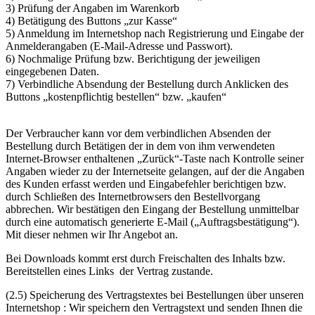
3) Prüfung der Angaben im Warenkorb
4) Betätigung des Buttons „zur Kasse“
5) Anmeldung im Internetshop nach Registrierung und Eingabe der
Anmelderangaben (E-Mail-Adresse und Passwort).
6) Nochmalige Prüfung bzw. Berichtigung der jeweiligen
eingegebenen Daten.
7) Verbindliche Absendung der Bestellung durch Anklicken des
Buttons „kostenpflichtig bestellen“ bzw. „kaufen“
Der Verbraucher kann vor dem verbindlichen Absenden der
Bestellung durch Betätigen der in dem von ihm verwendeten
Internet-Browser enthaltenen „Zurück“-Taste nach Kontrolle seiner
Angaben wieder zu der Internetseite gelangen, auf der die Angaben
des Kunden erfasst werden und Eingabefehler berichtigen bzw.
durch Schließen des Internetbrowsers den Bestellvorgang
abbrechen. Wir bestätigen den Eingang der Bestellung unmittelbar
durch eine automatisch generierte E-Mail („Auftragsbestätigung“).
Mit dieser nehmen wir Ihr Angebot an.
Bei Downloads kommt erst durch Freischalten des Inhalts bzw.
Bereitstellen eines Links der Vertrag zustande.
(2.5) Speicherung des Vertragstextes bei Bestellungen über unseren
Internetshop : Wir speichern den Vertragstext und senden Ihnen die