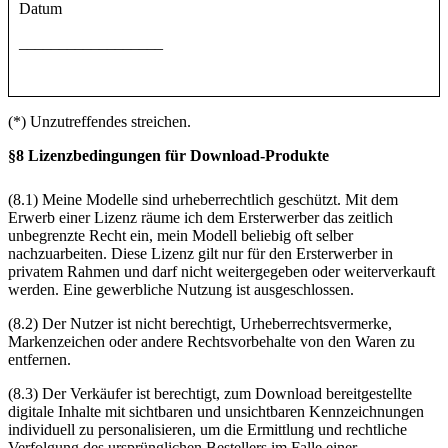
Datum
__________________
(*) Unzutreffendes streichen.
§8 Lizenzbedingungen für Download-Produkte
(8.1) Meine Modelle sind urheberrechtlich geschützt. Mit dem
Erwerb einer Lizenz räume ich dem Ersterwerber das zeitlich
unbegrenzte Recht ein, mein Modell beliebig oft selber
nachzuarbeiten. Diese Lizenz gilt nur für den Ersterwerber in
privatem Rahmen und darf nicht weitergegeben oder weiterverkauft
werden. Eine gewerbliche Nutzung ist ausgeschlossen.
(8.2) Der Nutzer ist nicht berechtigt, Urheberrechtsvermerke,
Markenzeichen oder andere Rechtsvorbehalte von den Waren zu
entfernen.
(8.3) Der Verkäufer ist berechtigt, zum Download bereitgestellte
digitale Inhalte mit sichtbaren und unsichtbaren Kennzeichnungen
individuell zu personalisieren, um die Ermittlung und rechtliche
Verfolgung des ursprünglichen Bestellers im Falle einer