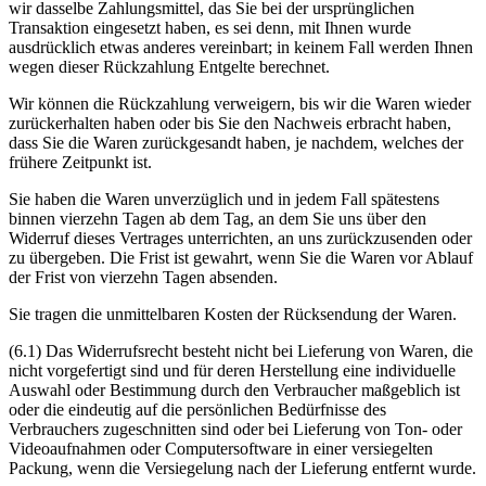
wir dasselbe Zahlungsmittel, das Sie bei der ursprünglichen
Transaktion eingesetzt haben, es sei denn, mit Ihnen wurde
ausdrücklich etwas anderes vereinbart; in keinem Fall werden Ihnen
wegen dieser Rückzahlung Entgelte berechnet.
Wir können die Rückzahlung verweigern, bis wir die Waren wieder
zurückerhalten haben oder bis Sie den Nachweis erbracht haben,
dass Sie die Waren zurückgesandt haben, je nachdem, welches der
frühere Zeitpunkt ist.
Sie haben die Waren unverzüglich und in jedem Fall spätestens
binnen vierzehn Tagen ab dem Tag, an dem Sie uns über den
Widerruf dieses Vertrages unterrichten, an uns zurückzusenden oder
zu übergeben. Die Frist ist gewahrt, wenn Sie die Waren vor Ablauf
der Frist von vierzehn Tagen absenden.
Sie tragen die unmittelbaren Kosten der Rücksendung der Waren.
(6.1) Das Widerrufsrecht besteht nicht bei Lieferung von Waren, die
nicht vorgefertigt sind und für deren Herstellung eine individuelle
Auswahl oder Bestimmung durch den Verbraucher maßgeblich ist
oder die eindeutig auf die persönlichen Bedürfnisse des
Verbrauchers zugeschnitten sind oder bei Lieferung von Ton- oder
Videoaufnahmen oder Computersoftware in einer versiegelten
Packung, wenn die Versiegelung nach der Lieferung entfernt wurde.