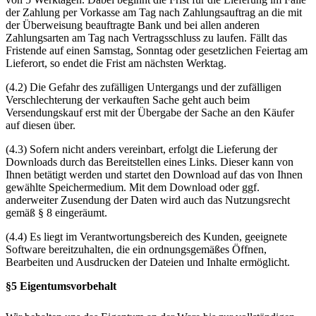
der Zahlung per Vorkasse am Tag nach Zahlungsauftrag an die mit
der Überweisung beauftragte Bank und bei allen anderen
Zahlungsarten am Tag nach Vertragsschluss zu laufen. Fällt das
Fristende auf einen Samstag, Sonntag oder gesetzlichen Feiertag am
Lieferort, so endet die Frist am nächsten Werktag.
(4.2) Die Gefahr des zufälligen Untergangs und der zufälligen
Verschlechterung der verkauften Sache geht auch beim
Versendungskauf erst mit der Übergabe der Sache an den Käufer
auf diesen über.
(4.3) Sofern nicht anders vereinbart, erfolgt die Lieferung der
Downloads durch das Bereitstellen eines Links. Dieser kann von
Ihnen betätigt werden und startet den Download auf das von Ihnen
gewählte Speichermedium. Mit dem Download oder ggf.
anderweiter Zusendung der Daten wird auch das Nutzungsrecht
gemäß § 8 eingeräumt.
(4.4) Es liegt im Verantwortungsbereich des Kunden, geeignete
Software bereitzuhalten, die ein ordnungsgemäßes Öffnen,
Bearbeiten und Ausdrucken der Dateien und Inhalte ermöglicht.
§5 Eigentumsvorbehalt