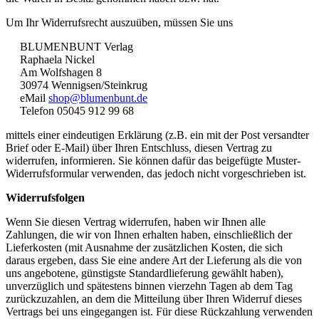
Um Ihr Widerrufsrecht auszuüben, müssen Sie uns
BLUMENBUNT Verlag
Raphaela Nickel
Am Wolfshagen 8
30974 Wennigsen/Steinkrug
eMail
shop@blumenbunt.de
Telefon 05045 912 99 68
mittels einer eindeutigen Erklärung (z.B. ein mit der Post versandter
Brief oder E-Mail) über Ihren Entschluss, diesen Vertrag zu
widerrufen, informieren. Sie können dafür das beigefügte Muster-
Widerrufsformular verwenden, das jedoch nicht vorgeschrieben ist.
Widerrufsfolgen
Wenn Sie diesen Vertrag widerrufen, haben wir Ihnen alle
Zahlungen, die wir von Ihnen erhalten haben, einschließlich der
Lieferkosten (mit Ausnahme der zusätzlichen Kosten, die sich
daraus ergeben, dass Sie eine andere Art der Lieferung als die von
uns angebotene, günstigste Standardlieferung gewählt haben),
unverzüglich und spätestens binnen vierzehn Tagen ab dem Tag
zurückzuzahlen, an dem die Mitteilung über Ihren Widerruf dieses
Vertrags bei uns eingegangen ist. Für diese Rückzahlung verwenden