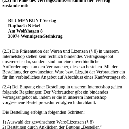
(2.2) Im Falle des Vertragsschlusses kommt der Vertrag
zustande
mit:
BLUMENBUNT Verlag
Raphaela Nickel
Am Wolfshagen 8
30974 Wennigsen/Steinkrug
(2.3) Die Präsentation der Waren und Lizenzen (§ 8) in unserem
Internetshop stellen kein rechtlich bindendes Vertragsangebot
unsererseits dar, sondern sind nur eine unverbindliche
Aufforderungen an den Verbraucher, diese zu bestellen. Mit der
Bestellung der gewünschten Ware bzw. Lizgibt der Verbraucher ein
für ihn verbindliches Angebot auf Abschluss eines Kaufvertrages ab.
(2.4) Bei Eingang einer Bestellung in unserem Internetshop gelten
folgende Regelungen: Der Verbraucher gibt ein bindendes
Vertragsangebot ab, indem er die in unserem Internetshop
vorgesehene Bestellprozedur erfolgreich durchläuft.
Die Bestellung erfolgt in folgenden Schritten:
1) Auswahl der gewünschten Ware/Lizenzen (§ 8)
2) Bestätigen durch Anklicken der Buttons „Bestellen“