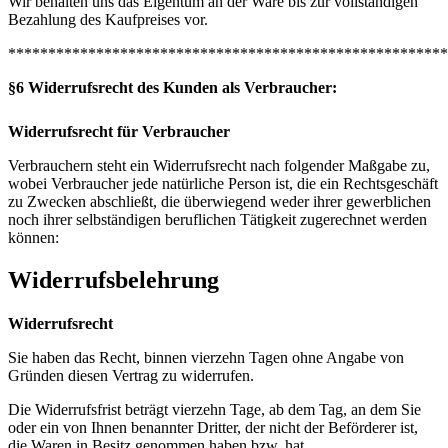
Wir behalten uns das Eigentum an der Ware bis zur vollständigen
Bezahlung des Kaufpreises vor.
*******************************************************
§6 Widerrufsrecht des Kunden als Verbraucher:
Widerrufsrecht für Verbraucher
Verbrauchern steht ein Widerrufsrecht nach folgender Maßgabe zu,
wobei Verbraucher jede natürliche Person ist, die ein Rechtsgeschäft
zu Zwecken abschließt, die überwiegend weder ihrer gewerblichen
noch ihrer selbständigen beruflichen Tätigkeit zugerechnet werden
können:
Widerrufsbelehrung
Widerrufsrecht
Sie haben das Recht, binnen vierzehn Tagen ohne Angabe von
Gründen diesen Vertrag zu widerrufen.
Die Widerrufsfrist beträgt vierzehn Tage, ab dem Tag, an dem Sie
oder ein von Ihnen benannter Dritter, der nicht der Beförderer ist,
die Waren in Besitz genommen haben bzw. hat.