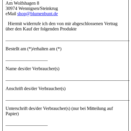
Am Wolfshagen 8
30974 Wennigsen/Steinkrug
eMail
shop@blumenbunt.de
Hiermit widerrufe ich den von mir abgeschlossenen Vertrag
über den Kauf der folgenden Produkte
_____________________________________________________
Bestellt am (*)/erhalten am (*)
__________________
Name des/der Verbraucher(s)
_____________________________________________________
Anschrift des/der Verbraucher(s)
_____________________________________________________
Unterschrift des/der Verbraucher(s) (nur bei Mitteilung auf
Papier)
__________________