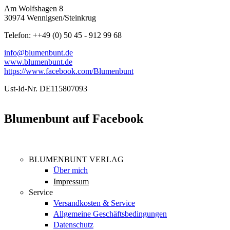
Am Wolfshagen 8
30974 Wennigsen/Steinkrug
Telefon: ++49 (0) 50 45 - 912 99 68
info@blumenbunt.de
www.blumenbunt.de
https://www.facebook.com/Blumenbunt
Ust-Id-Nr. DE115807093
Blumenbunt auf Facebook
BLUMENBUNT VERLAG
Über mich
Impressum
Service
Versandkosten & Service
Allgemeine Geschäftsbedingungen
Datenschutz