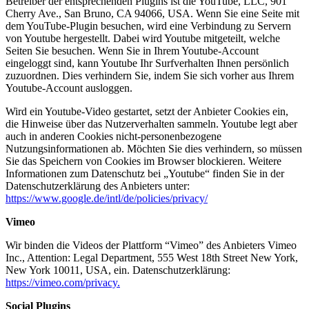
Betreiber der entsprechenden Plugins ist die YouTube, LLC, 901
Cherry Ave., San Bruno, CA 94066, USA. Wenn Sie eine Seite mit
dem YouTube-Plugin besuchen, wird eine Verbindung zu Servern
von Youtube hergestellt. Dabei wird Youtube mitgeteilt, welche
Seiten Sie besuchen. Wenn Sie in Ihrem Youtube-Account
eingeloggt sind, kann Youtube Ihr Surfverhalten Ihnen persönlich
zuzuordnen. Dies verhindern Sie, indem Sie sich vorher aus Ihrem
Youtube-Account ausloggen.
Wird ein Youtube-Video gestartet, setzt der Anbieter Cookies ein,
die Hinweise über das Nutzerverhalten sammeln. Youtube legt aber
auch in anderen Cookies nicht-personenbezogene
Nutzungsinformationen ab. Möchten Sie dies verhindern, so müssen
Sie das Speichern von Cookies im Browser blockieren. Weitere
Informationen zum Datenschutz bei „Youtube“ finden Sie in der
Datenschutzerklärung des Anbieters unter:
https://www.google.de/intl/de/policies/privacy/
Vimeo
Wir binden die Videos der Plattform “Vimeo” des Anbieters Vimeo
Inc., Attention: Legal Department, 555 West 18th Street New York,
New York 10011, USA, ein. Datenschutzerklärung:
https://vimeo.com/privacy.
Social Plugins