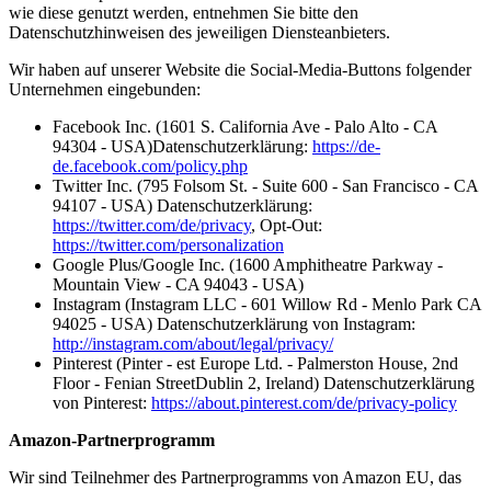
wie diese genutzt werden, entnehmen Sie bitte den
Datenschutzhinweisen des jeweiligen Diensteanbieters.
Wir haben auf unserer Website die Social-Media-Buttons folgender
Unternehmen eingebunden:
Facebook Inc. (1601 S. California Ave - Palo Alto - CA
94304 - USA)Datenschutzerklärung:
https://de-
de.facebook.com/policy.php
Twitter Inc. (795 Folsom St. - Suite 600 - San Francisco - CA
94107 - USA) Datenschutzerklärung:
https://twitter.com/de/privacy
, Opt-Out:
https://twitter.com/personalization
Google Plus/Google Inc. (1600 Amphitheatre Parkway -
Mountain View - CA 94043 - USA)
Instagram (Instagram LLC - 601 Willow Rd - Menlo Park CA
94025 - USA) Datenschutzerklärung von Instagram:
http://instagram.com/about/legal/privacy/
Pinterest (Pinter - est Europe Ltd. - Palmerston House, 2nd
Floor - Fenian StreetDublin 2, Ireland) Datenschutzerklärung
von Pinterest:
https://about.pinterest.com/de/privacy-policy
Amazon-Partnerprogramm
Wir sind Teilnehmer des Partnerprogramms von Amazon EU, das