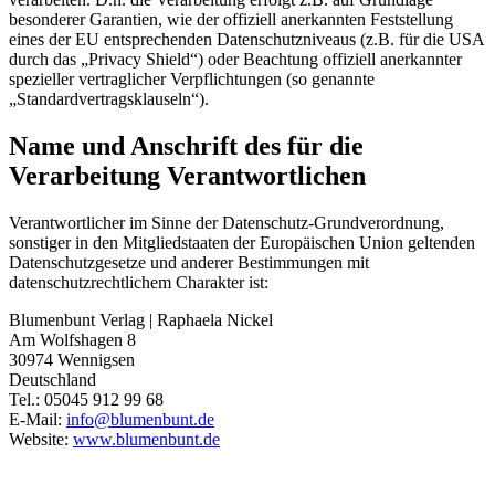
besonderer Garantien, wie der offiziell anerkannten Feststellung
eines der EU entsprechenden Datenschutzniveaus (z.B. für die USA
durch das „Privacy Shield“) oder Beachtung offiziell anerkannter
spezieller vertraglicher Verpflichtungen (so genannte
„Standardvertragsklauseln“).
Name und Anschrift des für die
Verarbeitung Verantwortlichen
Verantwortlicher im Sinne der Datenschutz-Grundverordnung,
sonstiger in den Mitgliedstaaten der Europäischen Union geltenden
Datenschutzgesetze und anderer Bestimmungen mit
datenschutzrechtlichem Charakter ist:
Blumenbunt Verlag | Raphaela Nickel
Am Wolfshagen 8
30974 Wennigsen
Deutschland
Tel.: 05045 912 99 68
E-Mail:
info@blumenbunt.de
Website:
www.blumenbunt.de