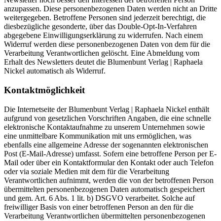
anzupassen. Diese personenbezogenen Daten werden nicht an Dritte
weitergegeben. Betroffene Personen sind jederzeit berechtigt, die
diesbezügliche gesonderte, über das Double-Opt-In-Verfahren
abgegebene Einwilligungserklärung zu widerrufen. Nach einem
Widerruf werden diese personenbezogenen Daten von dem für die
Verarbeitung Verantwortlichen gelöscht. Eine Abmeldung vom
Erhalt des Newsletters deutet die Blumenbunt Verlag | Raphaela
Nickel automatisch als Widerruf.
Kontaktmöglichkeit
Die Internetseite der Blumenbunt Verlag | Raphaela Nickel enthält
aufgrund von gesetzlichen Vorschriften Angaben, die eine schnelle
elektronische Kontaktaufnahme zu unserem Unternehmen sowie
eine unmittelbare Kommunikation mit uns ermöglichen, was
ebenfalls eine allgemeine Adresse der sogenannten elektronischen
Post (E-Mail-Adresse) umfasst. Sofern eine betroffene Person per E-
Mail oder über ein Kontaktformular den Kontakt oder auch Telefon
oder via soziale Medien mit dem für die Verarbeitung
Verantwortlichen aufnimmt, werden die von der betroffenen Person
übermittelten personenbezogenen Daten automatisch gespeichert
und gem. Art. 6 Abs. 1 lit. b) DSGVO verarbeitet. Solche auf
freiwilliger Basis von einer betroffenen Person an den für die
Verarbeitung Verantwortlichen übermittelten personenbezogenen