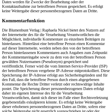
Daten werden für Zwecke der Bearbeitung oder der
Kontaktaufnahme zur betroffenen Person gespeichert. Es erfolgt
keine Weitergabe dieser personenbezogenen Daten an Dritte.
Kommentarfunktion
Die Blumenbunt Verlag | Raphaela Nickel bietet den Nutzern auf
der Internetseite des für die Verarbeitung Verantwortlichen die
Möglichkeit, individuelle Kommentare zu einzelnen Beiträgen zu
hinterlassen. Hinterlässt eine betroffene Person einen Kommentar
auf dieser Internetseite, werden neben den von der betroffenen
Person hinterlassenen Kommentaren auch Angaben zum Zeitpunkt
der Kommentareingabe sowie zu dem von der betroffenen Person
gewählten Nutzernamen (Pseudonym) gespeichert und
veröffentlicht. Ferner wird die vom Internet-Service-Provider (ISP)
der betroffenen Person vergebene IP-Adresse mitprotokolliert. Diese
Speicherung der IP-Adresse erfolgt aus Sicherheitsgründen und für
den Fall, dass die betroffene Person durch einen abgegebenen
Kommentar die Rechte Dritter verletzt oder rechtswidrige Inhalte
postet. Die Speicherung dieser personenbezogenen Daten erfolgt
daher im eigenen Interesse des für die Verarbeitung
Verantwortlichen, damit sich dieser im Falle einer Rechtsverletzung
gegebenenfalls exkulpieren könnte. Es erfolgt keine Weitergabe
dieser erhobenen personenbezogenen Daten an Dritte, sofern eine
solche Weitergabe nicht gesetzlich vorgeschrieben ist oder der