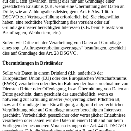
auf die Daten gewähren, erfolgt dies nur auf Grundlage einer
gesetzlichen Erlaubnis (z.B. wenn eine Übermittlung der Daten an
Dritte, wie an Zahlungsdienstleister, gem. Art. 6 Abs. 1 lit. b
DSGVO zur Vertragserfüllung erforderlich ist), Sie eingewilligt
haben, eine rechtliche Verpflichtung dies vorsieht oder auf
Grundlage unserer berechtigten Interessen (z.B. beim Einsatz von
Beauftragten, Webhostern, etc.).
Sofern wir Dritte mit der Verarbeitung von Daten auf Grundlage
eines sog. „Auftragsverarbeitungsvertrages“ beauftragen, geschieht
dies auf Grundlage des Art. 28 DSGVO.
Übermittlungen in Drittländer
Sollte wir Daten in einem Drittland (d.h. außerhalb der
Europäischen Union (EU) oder des Europäischen Wirtschaftsraums
(EWR)) verarbeiten oder dies im Rahmen der Inanspruchnahme von
Diensten Dritter oder Offenlegung, bzw. Übermittlung von Daten an
Dritte geschieht, dann geschieht das ausschließlich, wenn es
notwendig zur Erfüllung unserer (vor)vertraglichen Pflichten ist,
bzw. auf Grundlage Ihrer Einwilligung, aufgrund einer rechtlichen
Verpflichtung oder auf Grundlage unserer berechtigten Interessen
geschieht. Vorbehaltlich gesetzlicher oder vertraglicher Erlaubnisse,
verarbeiten oder lassen wir die Daten in einem Drittland nur beim
Vorliegen der besonderen Voraussetzungen der Art. 44 ff. DSGVO
verarbeiten. D.h. die Verarbeitung erfolgt z.B. auf Grundlage