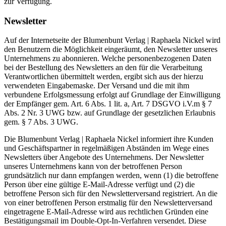
zur Verfügung.
Newsletter
Auf der Internetseite der Blumenbunt Verlag | Raphaela Nickel wird
den Benutzern die Möglichkeit eingeräumt, den Newsletter unseres
Unternehmens zu abonnieren. Welche personenbezogenen Daten
bei der Bestellung des Newsletters an den für die Verarbeitung
Verantwortlichen übermittelt werden, ergibt sich aus der hierzu
verwendeten Eingabemaske. Der Versand und die mit ihm
verbundene Erfolgsmessung erfolgt auf Grundlage der Einwilligung
der Empfänger gem. Art. 6 Abs. 1 lit. a, Art. 7 DSGVO i.V.m § 7
Abs. 2 Nr. 3 UWG bzw. auf Grundlage der gesetzlichen Erlaubnis
gem. § 7 Abs. 3 UWG.
Die Blumenbunt Verlag | Raphaela Nickel informiert ihre Kunden
und Geschäftspartner in regelmäßigen Abständen im Wege eines
Newsletters über Angebote des Unternehmens. Der Newsletter
unseres Unternehmens kann von der betroffenen Person
grundsätzlich nur dann empfangen werden, wenn (1) die betroffene
Person über eine gültige E-Mail-Adresse verfügt und (2) die
betroffene Person sich für den Newsletterversand registriert. An die
von einer betroffenen Person erstmalig für den Newsletterversand
eingetragene E-Mail-Adresse wird aus rechtlichen Gründen eine
Bestätigungsmail im Double-Opt-In-Verfahren versendet. Diese