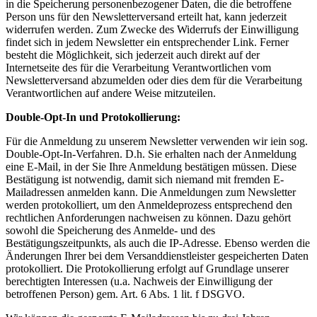
in die Speicherung personenbezogener Daten, die die betroffene
Person uns für den Newsletterversand erteilt hat, kann jederzeit
widerrufen werden. Zum Zwecke des Widerrufs der Einwilligung
findet sich in jedem Newsletter ein entsprechender Link. Ferner
besteht die Möglichkeit, sich jederzeit auch direkt auf der
Internetseite des für die Verarbeitung Verantwortlichen vom
Newsletterversand abzumelden oder dies dem für die Verarbeitung
Verantwortlichen auf andere Weise mitzuteilen.
Double-Opt-In und Protokollierung:
Für die Anmeldung zu unserem Newsletter verwenden wir iein sog.
Double-Opt-In-Verfahren. D.h. Sie erhalten nach der Anmeldung
eine E-Mail, in der Sie Ihre Anmeldung bestätigen müssen. Diese
Bestätigung ist notwendig, damit sich niemand mit fremden E-
Mailadressen anmelden kann. Die Anmeldungen zum Newsletter
werden protokolliert, um den Anmeldeprozess entsprechend den
rechtlichen Anforderungen nachweisen zu können. Dazu gehört
sowohl die Speicherung des Anmelde- und des
Bestätigungszeitpunkts, als auch die IP-Adresse. Ebenso werden die
Änderungen Ihrer bei dem Versanddienstleister gespeicherten Daten
protokolliert. Die Protokollierung erfolgt auf Grundlage unserer
berechtigten Interessen (u.a. Nachweis der Einwilligung der
betroffenen Person) gem. Art. 6 Abs. 1 lit. f DSGVO.