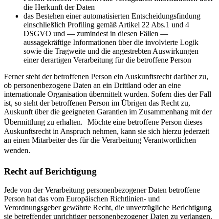
die Herkunft der Daten
das Bestehen einer automatisierten Entscheidungsfindung
einschließlich Profiling gemäß Artikel 22 Abs.1 und 4
DSGVO und — zumindest in diesen Fällen —
aussagekräftige Informationen über die involvierte Logik
sowie die Tragweite und die angestrebten Auswirkungen
einer derartigen Verarbeitung für die betroffene Person
Ferner steht der betroffenen Person ein Auskunftsrecht darüber zu,
ob personenbezogene Daten an ein Drittland oder an eine
internationale Organisation übermittelt wurden. Sofern dies der Fall
ist, so steht der betroffenen Person im Übrigen das Recht zu,
Auskunft über die geeigneten Garantien im Zusammenhang mit der
Übermittlung zu erhalten. Möchte eine betroffene Person dieses
Auskunftsrecht in Anspruch nehmen, kann sie sich hierzu jederzeit
an einen Mitarbeiter des für die Verarbeitung Verantwortlichen
wenden.
Recht auf Berichtigung
Jede von der Verarbeitung personenbezogener Daten betroffene
Person hat das vom Europäischen Richtlinien- und
Verordnungsgeber gewährte Recht, die unverzügliche Berichtigung
sie betreffender unrichtiger personenbezogener Daten zu verlangen.