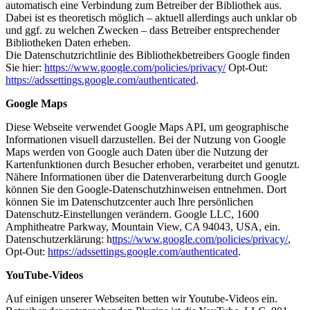
automatisch eine Verbindung zum Betreiber der Bibliothek aus.
Dabei ist es theoretisch möglich – aktuell allerdings auch unklar ob
und ggf. zu welchen Zwecken – dass Betreiber entsprechender
Bibliotheken Daten erheben.
Die Datenschutzrichtlinie des Bibliothekbetreibers Google finden
Sie hier:
https://www.google.com/policies/privacy/
Opt-Out:
https://adssettings.google.com/authenticated
.
Google Maps
Diese Webseite verwendet Google Maps API, um geographische
Informationen visuell darzustellen. Bei der Nutzung von Google
Maps werden von Google auch Daten über die Nutzung der
Kartenfunktionen durch Besucher erhoben, verarbeitet und genutzt.
Nähere Informationen über die Datenverarbeitung durch Google
können Sie den Google-Datenschutzhinweisen entnehmen. Dort
können Sie im Datenschutzcenter auch Ihre persönlichen
Datenschutz-Einstellungen verändern. Google LLC, 1600
Amphitheatre Parkway, Mountain View, CA 94043, USA, ein.
Datenschutzerklärung: h
ttps://www.google.com/policies/privacy/
,
Opt-Out:
https://adssettings.google.com/authenticated
.
YouTube-Videos
Auf einigen unserer Webseiten betten wir Youtube-Videos ein.