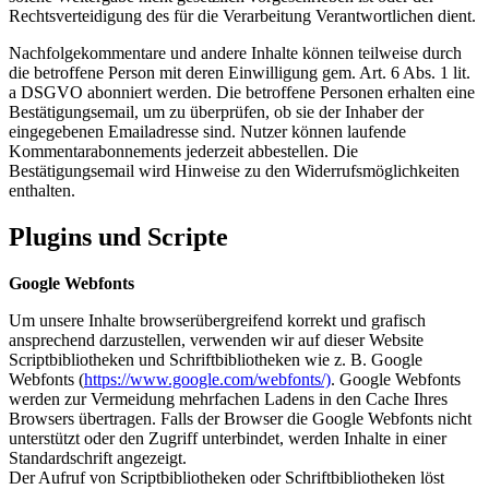
Rechtsverteidigung des für die Verarbeitung Verantwortlichen dient.
Nachfolgekommentare und andere Inhalte können teilweise durch
die betroffene Person mit deren Einwilligung gem. Art. 6 Abs. 1 lit.
a DSGVO abonniert werden. Die betroffene Personen erhalten eine
Bestätigungsemail, um zu überprüfen, ob sie der Inhaber der
eingegebenen Emailadresse sind. Nutzer können laufende
Kommentarabonnements jederzeit abbestellen. Die
Bestätigungsemail wird Hinweise zu den Widerrufsmöglichkeiten
enthalten.
Plugins und Scripte
Google Webfonts
Um unsere Inhalte browserübergreifend korrekt und grafisch
ansprechend darzustellen, verwenden wir auf dieser Website
Scriptbibliotheken und Schriftbibliotheken wie z. B. Google
Webfonts (
https://www.google.com/webfonts/)
. Google Webfonts
werden zur Vermeidung mehrfachen Ladens in den Cache Ihres
Browsers übertragen. Falls der Browser die Google Webfonts nicht
unterstützt oder den Zugriff unterbindet, werden Inhalte in einer
Standardschrift angezeigt.
Der Aufruf von Scriptbibliotheken oder Schriftbibliotheken löst