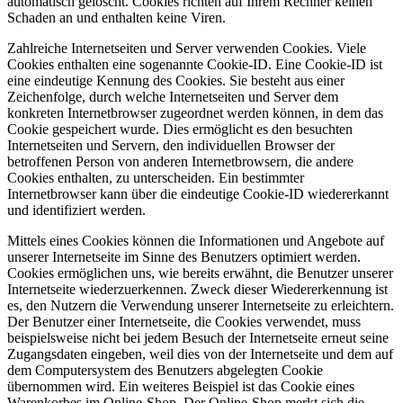
automatisch gelöscht. Cookies richten auf Ihrem Rechner keinen
Schaden an und enthalten keine Viren.
Zahlreiche Internetseiten und Server verwenden Cookies. Viele
Cookies enthalten eine sogenannte Cookie-ID. Eine Cookie-ID ist
eine eindeutige Kennung des Cookies. Sie besteht aus einer
Zeichenfolge, durch welche Internetseiten und Server dem
konkreten Internetbrowser zugeordnet werden können, in dem das
Cookie gespeichert wurde. Dies ermöglicht es den besuchten
Internetseiten und Servern, den individuellen Browser der
betroffenen Person von anderen Internetbrowsern, die andere
Cookies enthalten, zu unterscheiden. Ein bestimmter
Internetbrowser kann über die eindeutige Cookie-ID wiedererkannt
und identifiziert werden.
Mittels eines Cookies können die Informationen und Angebote auf
unserer Internetseite im Sinne des Benutzers optimiert werden.
Cookies ermöglichen uns, wie bereits erwähnt, die Benutzer unserer
Internetseite wiederzuerkennen. Zweck dieser Wiedererkennung ist
es, den Nutzern die Verwendung unserer Internetseite zu erleichtern.
Der Benutzer einer Internetseite, die Cookies verwendet, muss
beispielsweise nicht bei jedem Besuch der Internetseite erneut seine
Zugangsdaten eingeben, weil dies von der Internetseite und dem auf
dem Computersystem des Benutzers abgelegten Cookie
übernommen wird. Ein weiteres Beispiel ist das Cookie eines
Warenkorbes im Online-Shop. Der Online-Shop merkt sich die