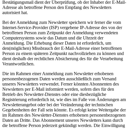
Bestätigungsmail dient der Überprüfung, ob der Inhaber der E-Mail-
Adresse als betroffene Person den Empfang des Newsletters
autorisiert hat.
Bei der Anmeldung zum Newsletter speichern wir ferner die vom
Internet-Service-Provider (ISP) vergebene IP-Adresse des von der
betroffenen Person zum Zeitpunkt der Anmeldung verwendeten
Computersystems sowie das Datum und die Uhrzeit der
Anmeldung. Die Erhebung dieser Daten ist erforderlich, um
den(möglichen) Missbrauch der E-Mail-Adresse einer betroffenen
Person zu einem späteren Zeitpunkt nachvollziehen zu können und
dient deshalb der rechtlichen Absicherung des für die Verarbeitung
Verantwortlichen.
Die im Rahmen einer Anmeldung zum Newsletter erhobenen
personenbezogenen Daten werden ausschließlich zum Versand
unseres Newsletters verwendet. Ferner könnten Abonnenten des
Newsletters per E-Mail informiert werden, sofern dies für den
Betrieb des Newsletter-Dienstes oder eine diesbezügliche
Registrierung erforderlich ist, wie dies im Falle von Änderungen am
Newsletterangebot oder bei der Veränderung der technischen
Gegebenheiten der Fall sein könnte. Es erfolgt keine Weitergabe der
im Rahmen des Newsletter-Dienstes erhobenen personenbezogenen
Daten an Dritte. Das Abonnement unseres Newsletters kann durch
die betroffene Person jederzeit gekündigt werden. Die Einwilligung