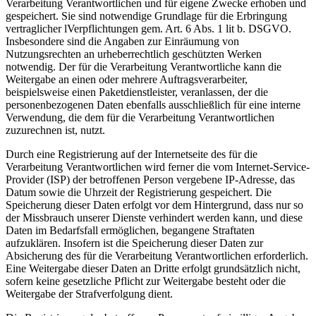
Verarbeitung Verantwortlichen und für eigene Zwecke erhoben und
gespeichert. Sie sind notwendige Grundlage für die Erbringung
vertraglicher lVerpflichtungen gem. Art. 6 Abs. 1 lit b. DSGVO.
Insbesondere sind die Angaben zur Einräumung von
Nutzungsrechten an urheberrechtlich geschützten Werken
notwendig. Der für die Verarbeitung Verantwortliche kann die
Weitergabe an einen oder mehrere Auftragsverarbeiter,
beispielsweise einen Paketdienstleister, veranlassen, der die
personenbezogenen Daten ebenfalls ausschließlich für eine interne
Verwendung, die dem für die Verarbeitung Verantwortlichen
zuzurechnen ist, nutzt.
Durch eine Registrierung auf der Internetseite des für die
Verarbeitung Verantwortlichen wird ferner die vom Internet-Service-
Provider (ISP) der betroffenen Person vergebene IP-Adresse, das
Datum sowie die Uhrzeit der Registrierung gespeichert. Die
Speicherung dieser Daten erfolgt vor dem Hintergrund, dass nur so
der Missbrauch unserer Dienste verhindert werden kann, und diese
Daten im Bedarfsfall ermöglichen, begangene Straftaten
aufzuklären. Insofern ist die Speicherung dieser Daten zur
Absicherung des für die Verarbeitung Verantwortlichen erforderlich.
Eine Weitergabe dieser Daten an Dritte erfolgt grundsätzlich nicht,
sofern keine gesetzliche Pflicht zur Weitergabe besteht oder die
Weitergabe der Strafverfolgung dient.