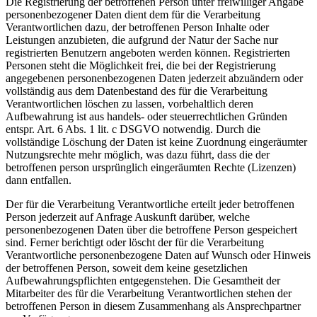
Die Registrierung der betroffenen Person unter freiwilliger Angabe
personenbezogener Daten dient dem für die Verarbeitung
Verantwortlichen dazu, der betroffenen Person Inhalte oder
Leistungen anzubieten, die aufgrund der Natur der Sache nur
registrierten Benutzern angeboten werden können. Registrierten
Personen steht die Möglichkeit frei, die bei der Registrierung
angegebenen personenbezogenen Daten jederzeit abzuändern oder
vollständig aus dem Datenbestand des für die Verarbeitung
Verantwortlichen löschen zu lassen, vorbehaltlich deren
Aufbewahrung ist aus handels- oder steuerrechtlichen Gründen
entspr. Art. 6 Abs. 1 lit. c DSGVO notwendig. Durch die
vollständige Löschung der Daten ist keine Zuordnung eingeräumter
Nutzungsrechte mehr möglich, was dazu führt, dass die der
betroffenen person ursprünglich eingeräumten Rechte (Lizenzen)
dann entfallen.
Der für die Verarbeitung Verantwortliche erteilt jeder betroffenen
Person jederzeit auf Anfrage Auskunft darüber, welche
personenbezogenen Daten über die betroffene Person gespeichert
sind. Ferner berichtigt oder löscht der für die Verarbeitung
Verantwortliche personenbezogene Daten auf Wunsch oder Hinweis
der betroffenen Person, soweit dem keine gesetzlichen
Aufbewahrungspflichten entgegenstehen. Die Gesamtheit der
Mitarbeiter des für die Verarbeitung Verantwortlichen stehen der
betroffenen Person in diesem Zusammenhang als Ansprechpartner