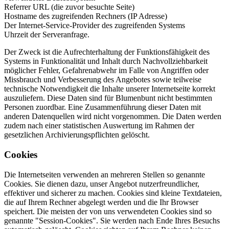
Referrer URL (die zuvor besuchte Seite)
Hostname des zugreifenden Rechners (IP Adresse)
Der Internet-Service-Provider des zugreifenden Systems
Uhrzeit der Serveranfrage.
Der Zweck ist die Aufrechterhaltung der Funktionsfähigkeit des
Systems in Funktionalität und Inhalt durch Nachvollziehbarkeit
möglicher Fehler, Gefahrenabwehr im Falle von Angriffen oder
Missbrauch und Verbesserung des Angebotes sowie teilweise
technische Notwendigkeit die Inhalte unserer Internetseite korrekt
auszuliefern. Diese Daten sind für Blumenbunt nicht bestimmten
Personen zuordbar. Eine Zusammenführung dieser Daten mit
anderen Datenquellen wird nicht vorgenommen. Die Daten werden
zudem nach einer statistischen Auswertung im Rahmen der
gesetzlichen Archivierungspflichten gelöscht.
Cookies
Die Internetseiten verwenden an mehreren Stellen so genannte
Cookies. Sie dienen dazu, unser Angebot nutzerfreundlicher,
effektiver und sicherer zu machen. Cookies sind kleine Textdateien,
die auf Ihrem Rechner abgelegt werden und die Ihr Browser
speichert. Die meisten der von uns verwendeten Cookies sind so
genannte "Session-Cookies". Sie werden nach Ende Ihres Besuchs