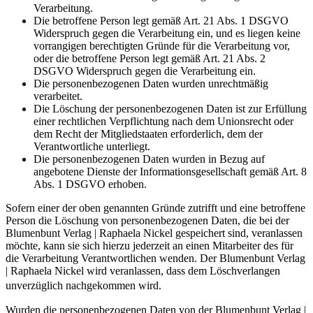
Verarbeitung.
Die betroffene Person legt gemäß Art. 21 Abs. 1 DSGVO
Widerspruch gegen die Verarbeitung ein, und es liegen keine
vorrangigen berechtigten Gründe für die Verarbeitung vor,
oder die betroffene Person legt gemäß Art. 21 Abs. 2
DSGVO Widerspruch gegen die Verarbeitung ein.
Die personenbezogenen Daten wurden unrechtmäßig
verarbeitet.
Die Löschung der personenbezogenen Daten ist zur Erfüllung
einer rechtlichen Verpflichtung nach dem Unionsrecht oder
dem Recht der Mitgliedstaaten erforderlich, dem der
Verantwortliche unterliegt.
Die personenbezogenen Daten wurden in Bezug auf
angebotene Dienste der Informationsgesellschaft gemäß Art. 8
Abs. 1 DSGVO erhoben.
Sofern einer der oben genannten Gründe zutrifft und eine betroffene
Person die Löschung von personenbezogenen Daten, die bei der
Blumenbunt Verlag | Raphaela Nickel gespeichert sind, veranlassen
möchte, kann sie sich hierzu jederzeit an einen Mitarbeiter des für
die Verarbeitung Verantwortlichen wenden. Der Blumenbunt Verlag
| Raphaela Nickel wird veranlassen, dass dem Löschverlangen
unverzüglich nachgekommen wird.
Wurden die personenbezogenen Daten von der Blumenbunt Verlag |