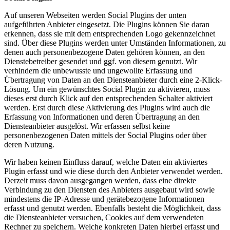
Auf unseren Webseiten werden Social Plugins der unten
aufgeführten Anbieter eingesetzt. Die Plugins können Sie daran
erkennen, dass sie mit dem entsprechenden Logo gekennzeichnet
sind. Über diese Plugins werden unter Umständen Informationen, zu
denen auch personenbezogene Daten gehören können, an den
Dienstebetreiber gesendet und ggf. von diesem genutzt. Wir
verhindern die unbewusste und ungewollte Erfassung und
Übertragung von Daten an den Diensteanbieter durch eine 2-Klick-
Lösung. Um ein gewünschtes Social Plugin zu aktivieren, muss
dieses erst durch Klick auf den entsprechenden Schalter aktiviert
werden. Erst durch diese Aktivierung des Plugins wird auch die
Erfassung von Informationen und deren Übertragung an den
Diensteanbieter ausgelöst. Wir erfassen selbst keine
personenbezogenen Daten mittels der Social Plugins oder über
deren Nutzung.
Wir haben keinen Einfluss darauf, welche Daten ein aktiviertes
Plugin erfasst und wie diese durch den Anbieter verwendet werden.
Derzeit muss davon ausgegangen werden, dass eine direkte
Verbindung zu den Diensten des Anbieters ausgebaut wird sowie
mindestens die IP-Adresse und gerätebezogene Informationen
erfasst und genutzt werden. Ebenfalls besteht die Möglichkeit, dass
die Diensteanbieter versuchen, Cookies auf dem verwendeten
Rechner zu speichern. Welche konkreten Daten hierbei erfasst und