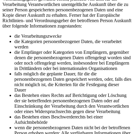
Verarbeitung Verantwortlichen unentgeltliche Auskunft über die zu
seiner Person gespeicherten personenbezogenen Daten und eine
Kopie dieser Auskunft zu erhalten. Ferner hat der Europäische
Richtlinien- und Verordnungsgeber der betroffenen Person Auskunft
über folgende Informationen zugestanden:
die Verarbeitungszwecke
die Kategorien personenbezogener Daten, die verarbeitet
werden
die Empfänger oder Kategorien von Empfängern, gegenüber
denen die personenbezogenen Daten offengelegt worden sind
oder noch offengelegt werden, insbesondere bei Empfängern
in Drittländern oder bei internationalen Organisationen
falls möglich die geplante Dauer, für die die
personenbezogenen Daten gespeichert werden, oder, falls dies
nicht möglich ist, die Kriterien für die Festlegung dieser
Dauer
das Bestehen eines Rechts auf Berichtigung oder Löschung
der sie betreffenden personenbezogenen Daten oder auf
Einschränkung der Verarbeitung durch den Verantwortlichen
oder eines Widerspruchsrechts gegen diese Verarbeitung
das Bestehen eines Beschwerderechts bei einer
Aufsichtsbehörde
wenn die personenbezogenen Daten nicht bei der betroffenen
Person erhoben werden: Alle verfügbaren Informationen über