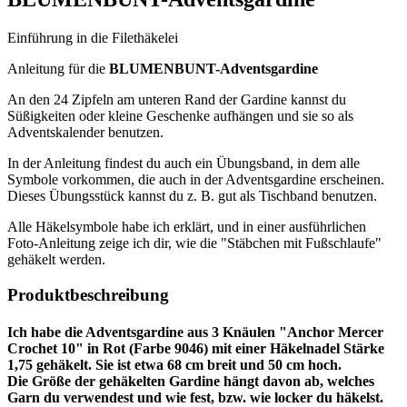
Einführung in die Filethäkelei
Anleitung für die
BLUMENBUNT-Adventsgardine
An den 24 Zipfeln am unteren Rand der Gardine kannst du
Süßigkeiten oder kleine Geschenke aufhängen und sie so als
Adventskalender benutzen.
In der Anleitung findest du auch ein Übungsband, in dem alle
Symbole vorkommen, die auch in der Adventsgardine erscheinen.
Dieses Übungsstück kannst du z. B. gut als Tischband benutzen.
Alle Häkelsymbole habe ich erklärt, und in einer ausführlichen
Foto-Anleitung zeige ich dir, wie die "Stäbchen mit Fußschlaufe"
gehäkelt werden.
Produktbeschreibung
Ich habe die Adventsgardine aus 3 Knäulen "Anchor Mercer
Crochet 10" in Rot (Farbe 9046) mit einer Häkelnadel Stärke
1,75 gehäkelt. Sie ist etwa 68 cm breit und 50 cm hoch.
Die Größe der gehäkelten Gardine hängt davon ab, welches
Garn du verwendest und wie fest, bzw. wie locker du häkelst.