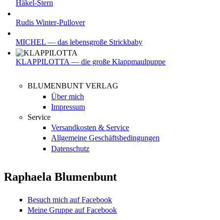
Häkel-Stern
Rudis Winter-Pullover
MICHEL — das lebensgroße Strickbaby
KLAPPILOTTA — die große Klappmaulpuppe
BLUMENBUNT VERLAG
Über mich
Impressum
Service
Versandkosten & Service
Allgemeine Geschäftsbedingungen
Datenschutz
Raphaela Blumenbunt
Besuch mich auf Facebook
Meine Gruppe auf Facebook