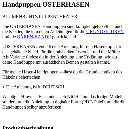
Handpuppen OSTERHASEN
BLUMENBUNT's PUPPENTHEATER
Die OSTERHASEN-Handpuppen sind komplett gehäkelt — auch
die Kleider, die in meinen Anleitungen für die
GRUNDFIGUREN
und die
BÄREN-BANDE
gestrickt sind.
»OSTERHASEN« enthält eine Anleitung für den Hasenkopf, für
das gehäkelte Kleid, für die umhäkelten Ostereier und die Möhre.
Als Variante findest du in der Anleitung eine Erklärung, wie du
deine Handpuppe mit zusätzlichen Beinen gestalten kannst.
Für meine Hasen-Handpuppen solltest du die Grundtechniken des
Häkelns beherrschen.
+ Die Anleitung ist in DEUTSCH +
Wichtiger Hinweis: Es handelt sich NICHT um das fertige Modell,
sondern um die Anleitung in digitaler Form (PDF-Datei), um dir die
Handpuppen selber anzufertigen.
Produktbeschreibung