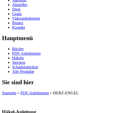
Startseite
Aktuelles
Shop
Gratis
Videoanleitungen
Buntes
Kontakt
Hauptmenü
Bücher
PDF-Anleitungen
Häkeln
Stricken
Schattenstricken
Alle Produkte
Sie sind hier
Startseite
»
PDF-Anleitungen
» HERZ-ENGEL
Häkel-Anleitung