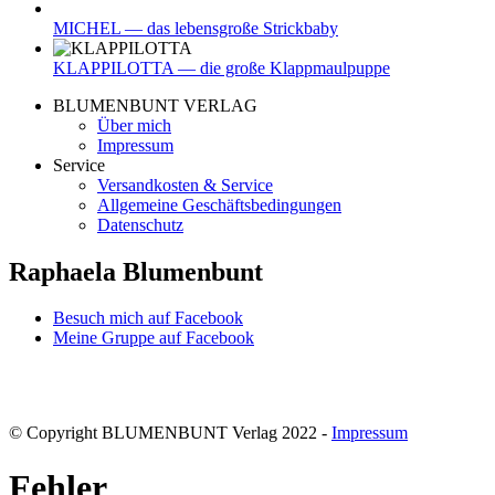
MICHEL — das lebensgroße Strickbaby
KLAPPILOTTA — die große Klappmaulpuppe
BLUMENBUNT VERLAG
Über mich
Impressum
Service
Versandkosten & Service
Allgemeine Geschäftsbedingungen
Datenschutz
Raphaela Blumenbunt
Besuch mich auf Facebook
Meine Gruppe auf Facebook
© Copyright BLUMENBUNT Verlag 2022 -
Impressum
Fehler