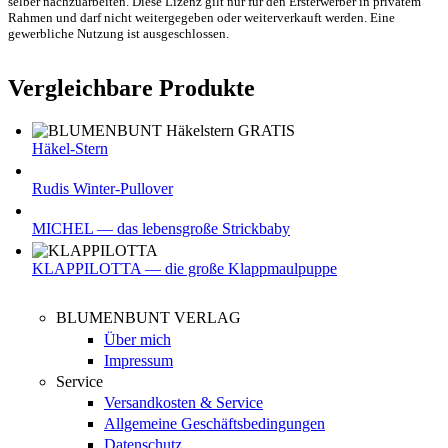
selber nachzuarbeiten. Diese Lizenz gilt nur für den Ersterwerber in privatem
Rahmen und darf nicht weitergegeben oder weiterverkauft werden. Eine
gewerbliche Nutzung ist ausgeschlossen.
Vergleichbare Produkte
Häkel-Stern
Rudis Winter-Pullover
MICHEL — das lebensgroße Strickbaby
KLAPPILOTTA — die große Klappmaulpuppe
BLUMENBUNT VERLAG
Über mich
Impressum
Service
Versandkosten & Service
Allgemeine Geschäftsbedingungen
Datenschutz