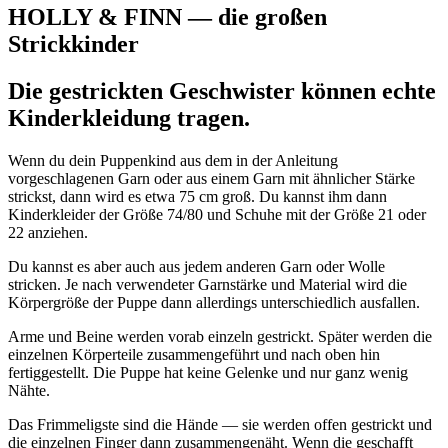
HOLLY & FINN — die großen
Strickkinder
Die gestrickten Geschwister können echte
Kinderkleidung tragen.
Wenn du dein Puppenkind aus dem in der Anleitung
vorgeschlagenen Garn oder aus einem Garn mit ähnlicher Stärke
strickst, dann wird es etwa 75 cm groß. Du kannst ihm dann
Kinderkleider der Größe 74/80 und Schuhe mit der Größe 21 oder
22 anziehen.
Du kannst es aber auch aus jedem anderen Garn oder Wolle
stricken. Je nach verwendeter Garnstärke und Material wird die
Körpergröße der Puppe dann allerdings unterschiedlich ausfallen.
Arme und Beine werden vorab einzeln gestrickt. Später werden die
einzelnen Körperteile zusammengeführt und nach oben hin
fertiggestellt. Die Puppe hat keine Gelenke und nur ganz wenig
Nähte.
Das Frimmeligste sind die Hände — sie werden offen gestrickt und
die einzelnen Finger dann zusammengenäht. Wenn die geschafft