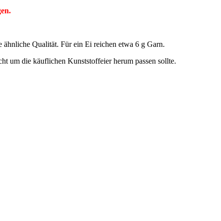
gen.
hnliche Qualität. Für ein Ei reichen etwa 6 g Garn.
ht um die käuflichen Kunststoffeier herum passen sollte.