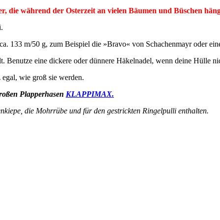
ier, die während der Osterzeit an vielen Bäumen und Büschen hän
.
. 133 m/50 g, zum Beispiel die »Bravo« von Schachenmayr oder eine ä
t. Benutze eine dickere oder dünnere Häkelnadel, wenn deine Hülle nic
z egal, wie groß sie werden.
 großen Plapperhasen
KLAPPIMAX.
nkiepe, die Mohrrübe und für den gestrickten Ringelpulli enthalten.