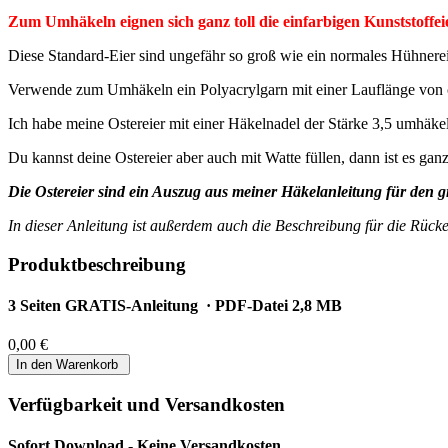
Zum Umhäkeln eignen sich ganz toll die einfarbigen Kunststoffe
Diese Standard-Eier sind ungefähr so groß wie ein normales Hühnerei
Verwende zum Umhäkeln ein Polyacrylgarn mit einer Lauflänge von ca
Ich habe meine Ostereier mit einer Häkelnadel der Stärke 3,5 umhäkel
Du kannst deine Ostereier aber auch mit Watte füllen, dann ist es gan
Die Ostereier sind ein Auszug aus meiner Häkelanleitung für den
In dieser Anleitung ist außerdem auch die Beschreibung für die Rücke
Produktbeschreibung
3 Seiten GRATIS-Anleitung · PDF-Datei 2,8 MB
0,00 €
Verfügbarkeit und Versandkosten
Sofort Download - Keine Versandkosten