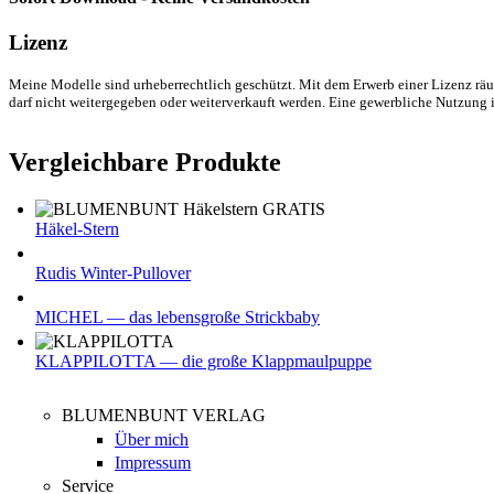
Lizenz
Meine Modelle sind urheberrechtlich geschützt. Mit dem Erwerb einer Lizenz räum
darf nicht weitergegeben oder weiterverkauft werden. Eine gewerbliche Nutzung i
Vergleichbare Produkte
Häkel-Stern
Rudis Winter-Pullover
MICHEL — das lebensgroße Strickbaby
KLAPPILOTTA — die große Klappmaulpuppe
BLUMENBUNT VERLAG
Über mich
Impressum
Service