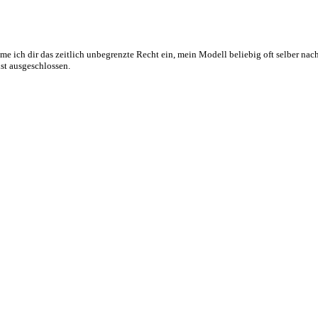
e ich dir das zeitlich unbegrenzte Recht ein, mein Modell beliebig oft selber nac
st ausgeschlossen.