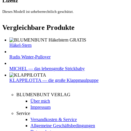
Lizenz
Dieses Modell ist urheberrechtlich geschützt.
Vergleichbare Produkte
Häkel-Stern
Rudis Winter-Pullover
MICHEL — das lebensgroße Strickbaby
KLAPPILOTTA — die große Klappmaulpuppe
BLUMENBUNT VERLAG
Über mich
Impressum
Service
Versandkosten & Service
Allgemeine Geschäftsbedingungen