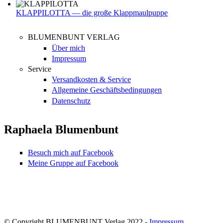
KLAPPILOTTA — die große Klappmaulpuppe
BLUMENBUNT VERLAG
Über mich
Impressum
Service
Versandkosten & Service
Allgemeine Geschäftsbedingungen
Datenschutz
Raphaela Blumenbunt
Besuch mich auf Facebook
Meine Gruppe auf Facebook
© Copyright BLUMENBUNT Verlag 2022 -
Impressum