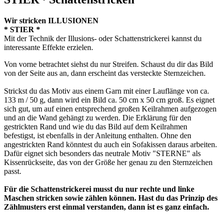
Wir stricken ILLUSIONEN
* STIER *
Mit der Technik der Illusions- oder Schattenstrickerei kannst du
interessante Effekte erzielen.
Von vorne betrachtet siehst du nur Streifen. Schaust du dir das Bild
von der Seite aus an, dann erscheint das versteckte Sternzeichen.
Strickst du das Motiv aus einem Garn mit einer Lauflänge von ca.
133 m / 50 g, dann wird ein Bild ca. 50 cm x 50 cm groß. Es eignet
sich gut, um auf einen entsprechend großen Keilrahmen aufgezogen
und an die Wand gehängt zu werden. Die Erklärung für den
gestrickten Rand und wie du das Bild auf dem Keilrahmen
befestigst, ist ebenfalls in der Anleitung enthalten. Ohne den
angestrickten Rand könntest du auch ein Sofakissen daraus arbeiten.
Dafür eignet sich besonders das neutrale Motiv "STERNE" als
Kissenrückseite, das von der Größe her genau zu den Sternzeichen
passt.
Für die Schattenstrickerei musst du nur rechte und linke
Maschen stricken sowie zählen können. Hast du das Prinzip des
Zählmusters erst einmal verstanden, dann ist es ganz einfach.