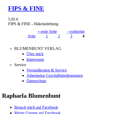
FIPS & FINE
5,95 €
FIPS & FINE - Häkelanleitung
« erste Seite
‹ vorherige
Seite
1
2
3
4
Seiten
BLUMENBUNT VERLAG
Über mich
Impressum
Service
Versandkosten & Service
Allgemeine Geschäftsbedingungen
Datenschutz
Raphaela Blumenbunt
Besuch mich auf Facebook
Meine Gruppe auf Facebook