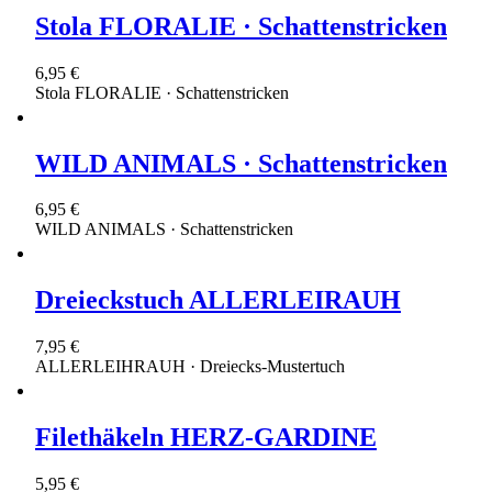
Stola FLORALIE · Schattenstricken
6,95 €
Stola FLORALIE · Schattenstricken
WILD ANIMALS · Schattenstricken
6,95 €
WILD ANIMALS · Schattenstricken
Dreieckstuch ALLERLEIRAUH
7,95 €
ALLERLEIHRAUH · Dreiecks-Mustertuch
Filethäkeln HERZ-GARDINE
5,95 €