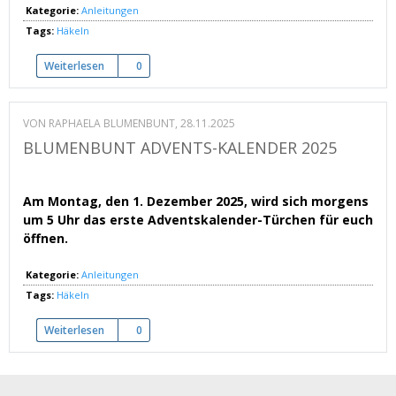
Kategorie:
Anleitungen
Tags:
Häkeln
Weiterlesen
über Niedliche Engelchen mit Blüten im Haar
0
VON
RAPHAELA BLUMENBUNT
, 28.11.2025
BLUMENBUNT ADVENTS-KALENDER 2025
Am Montag, den 1. Dezember 2025, wird sich morgens
um 5 Uhr das erste Adventskalender-Türchen für euch
öffnen.
Kategorie:
Anleitungen
Tags:
Häkeln
Weiterlesen
über BLUMENBUNT Advents-Kalender 2025
0