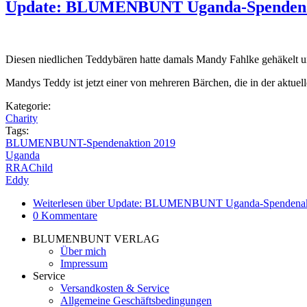
Update: BLUMENBUNT Uganda-Spendena
Diesen niedlichen Teddybären hatte damals Mandy Fahlke gehäkelt u
Mandys Teddy ist jetzt einer von mehreren Bärchen, die in der aktuel
Kategorie:
Charity
Tags:
BLUMENBUNT-Spendenaktion 2019
Uganda
RRAChild
Eddy
Weiterlesen
über Update: BLUMENBUNT Uganda-Spendenak
0
Kommentare
BLUMENBUNT VERLAG
Über mich
Impressum
Service
Versandkosten & Service
Allgemeine Geschäftsbedingungen