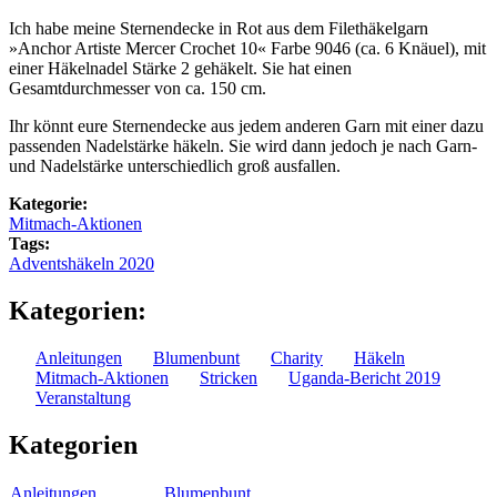
Ich habe meine Sternendecke in Rot aus dem Filethäkelgarn
»Anchor Artiste Mercer Crochet 10« Farbe 9046 (ca. 6 Knäuel), mit
einer Häkelnadel Stärke 2 gehäkelt. Sie hat einen
Gesamtdurchmesser von ca. 150 cm.
Ihr könnt eure Sternendecke aus jedem anderen Garn mit einer dazu
passenden Nadelstärke häkeln. Sie wird dann jedoch je nach Garn-
und Nadelstärke unterschiedlich groß ausfallen.
Kategorie:
Mitmach-Aktionen
Tags:
Adventshäkeln 2020
Kategorien:
Anleitungen
Blumenbunt
Charity
Häkeln
Mitmach-Aktionen
Stricken
Uganda-Bericht 2019
Veranstaltung
Kategorien
Anleitungen
Blumenbunt