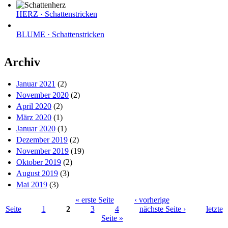
HERZ · Schattenstricken
BLUME · Schattenstricken
Archiv
Januar 2021
(2)
November 2020
(2)
April 2020
(2)
März 2020
(1)
Januar 2020
(1)
Dezember 2019
(2)
November 2019
(19)
Oktober 2019
(2)
August 2019
(3)
Mai 2019
(3)
« erste Seite
‹ vorherige
Seite
1
2
3
4
nächste Seite ›
letzte
Seiten
Seite »